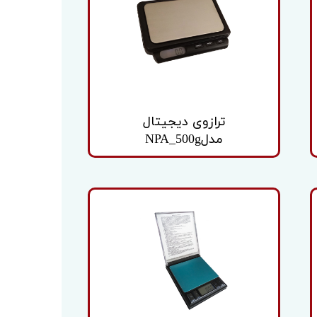
ترازوی دیجیتال
مدلNPA_500g