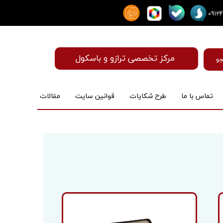
مرکز تخصصی ترازو و باسکول
و
تماس با ما
طرح شکایات
قوانین سایت
مقالات
ماساژور