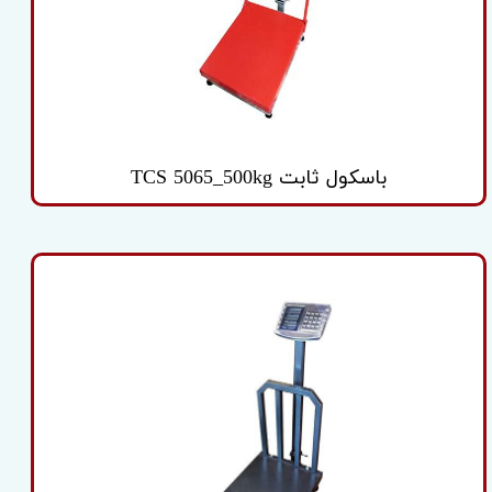
باسکول ثابت TCS 5065_500kg