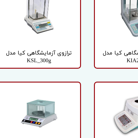
یه آداپتور
شگاهی کیا مدل
ترازوی آزمایشگاهی کیا مدل
KSL_300g
KIA