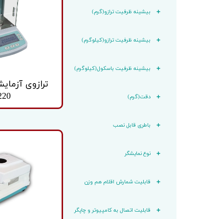
باسکول
کابل تغذ
بیشینه ظرفیت ترازو(گرم)
باسکول ثابت
وزنه
باسکول متحرک
بیشینه ظرفیت ترازو(کیلوگرم)
بیشینه ظرفیت باسکول(کیلوگرم)
ترازوی آزمای
220
دقت(گرم)
باطری قابل نصب
نوع نمایشگر
قابلیت شمارش اقلام هم وزن
قابلیت اتصال به کامپیوتر و چاپگر