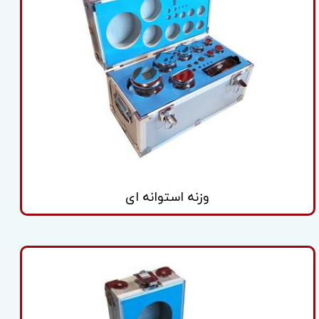
وزنه استوانه ای