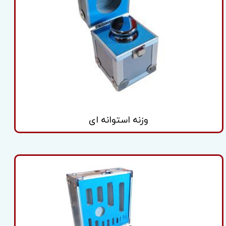
وزنه استوانه ای