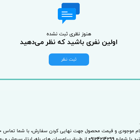
هنوز نظری ثبت نشده
اولین نفری باشید که نظر می‌دهید
ثبت نظر
.
لام موجودی و قیمت محصول جهت نهایی کردن سفارش، با شما تماس خو
نید با شماره
09124214299
از طریق پیامرسان های بله، ایتا، سروش و روبیک