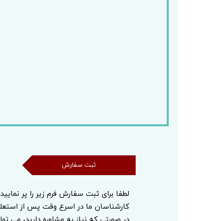
ثبت سفارش
ثبت سفارش
لطفا برای ثبت سفارش فرم زیر را پر نمایید
کارشناسان ما در اسرع وقت پس از استع
در صورتی که نیاز به مشاوره دارید، می توا