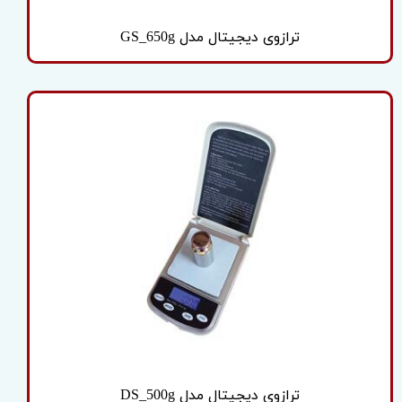
ترازوی دیجیتال مدل GS_650g
ترازوی دیجیتال مدل DS_500g