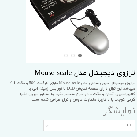
ترازوی دیجیتال مدل Mouse scale
ترازوی دیجیتال جیبی سانلی مدل Mouse scale دارای ظرفیت 500 و دقت 0.1
میباشد.این ترازو دارای صفحه نمایش LCD با نور پس زمینه آبی با
کالیبراسیون آسان و دقت بالا و طرح منحصر بفرد به منظور توزین اشیا
گرمی کوچک با 2 کاربرد متفاوت ماوس و ترازو طراحی شده است.
نمایشگر
LCD