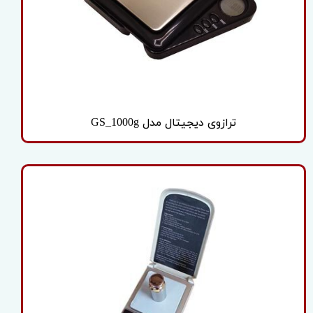
ترازوی دیجیتال مدل GS_1000g