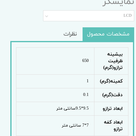
نمایشگر
LCD
مشخصات محصول
نظرات
بیشینه
ظرفیت
650
ترازو(گرم)
کمینه(گرم)
1
دقت(گرم)
0.1
ابعاد ترازو
9.5*9.5سانتی متر
ابعاد کفه
7*7 سانتی متر
ترازو