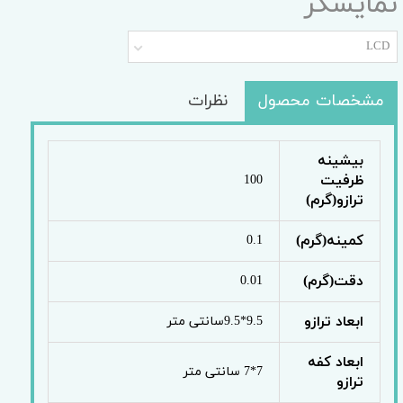
نمایشگر
LCD
مشخصات محصول
نظرات
بیشینه
ظرفیت
100
ترازو(گرم)
کمینه(گرم)
0.1
دقت(گرم)
0.01
ابعاد ترازو
9.5*9.5سانتی متر
ابعاد کفه
7*7 سانتی متر
ترازو