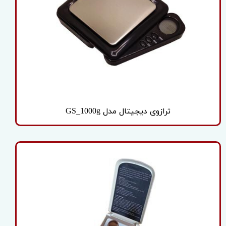
ترازوی دیجیتال مدل GS_1000g