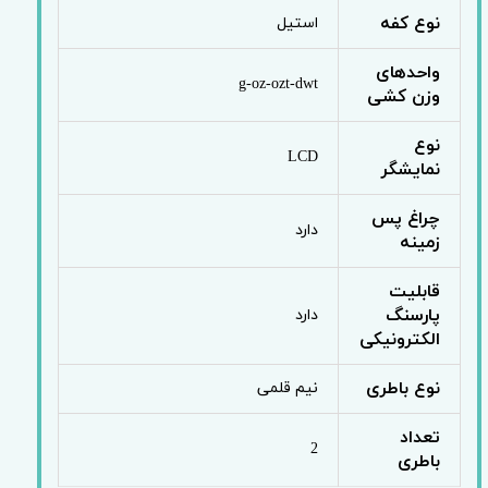
نوع کفه
استیل
واحدهای
g-oz-ozt-dwt
وزن کشی
نوع
LCD
نمایشگر
چراغ پس
دارد
زمینه
قابلیت
پارسنگ
دارد
الکترونیکی
نوع باطری
نیم قلمی
تعداد
2
باطری