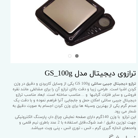
ترازوی دیجیتال مدل GS_100g
ترازو دیجیتال جیبی سانلی
GS 100g یکی از وسایل کاربردی و دقیق در وزن
کردن اشیا است. طراحی زیبا و دقت بالای ترازو آن را برای مشاغلی مانند نقره
فروشی و سایر فلزات گرانبها و …مناسب ساخته است. ابعاد مناسب ترازو
دیجیتال جیبی سانلی امکان حمل و جابجایی آنرا فراهم نموده و با دقت یک
صدم گرم یکی از بهترین وسیله ها برای وزن کردن اجسام به صورت دقیق به
شمار می رود.
این ترازو با وزن 140گرم دارای صفحه نمایش چراغ دار، پارسنگ الکترونیکی
جهت توزین دقیق / ضد شوک،قابل استفاده با 2 عدد باطری نیم قلمی و
واحدهای اندازه گیری گرم ، انس ، توری انس ، پنی ویت میباشد.