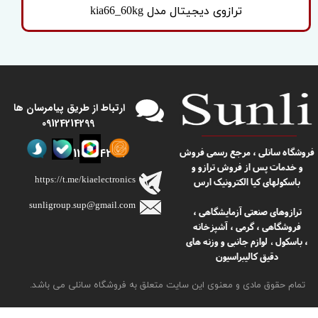
ترازوی دیجیتال مدل kia66_60kg
​​ارتباط از طریق پیامرسان ها
09124214299
09124214299
​​فروشگاه سانلی ، مرجع رسمی فروش
و خدمات پس از فروش ترازو و
https://t.me/kiaelectronics
باسکولهای کیا الکترونیک ارس
sunligroup.sup@gmail.com​​​​​​​
ترازوهای صنعتی آزمایشگاهی ،
فروشگاهی ، گرمی ، آشپزخانه
، باسکول
لوازم جانبی و وزنه های
،
دقیق کالیبراسیون
تمام حقوق مادی و معنوی این سایت متعلق به فروشگاه سانلی می باشد.