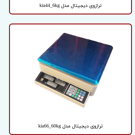
ترازوی دیجیتال مدل kia44_6kg
ترازوی دیجیتال مدل kia66_60kg