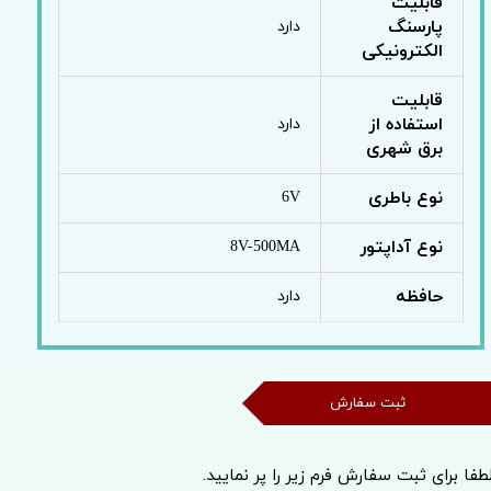
قابلیت
پارسنگ
دارد
الکترونیکی
قابلیت
استفاده از
دارد
برق شهری
نوع باطری
6V
نوع آداپتور
8V-500MA
حافظه
دارد
ثبت سفارش
طفا برای ثبت سفارش فرم زیر را پر نمایید.