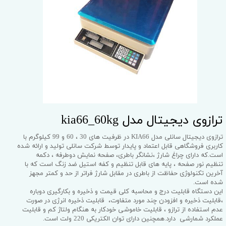
ترازوی دیجیتال مدل kia66_60kg
ترازوی دیجیتال سانلی مدل KIA66 در ظرفیت های 30 ، 60 و 99 کیلوگرم با
کاربری فروشگاهی قابل اعتماد و پایدار توسط شرکت سانلی تولید و ارائه شده
است.که دارای چراغ شارژ ،نشانگر باطری، صفحه نمایش دوطرفه ، دکمه
تنظیم نور صفحه ، پایه های قابل تنظیم و کفه استیل ضد زنگ است که با
آخرین تکنولوژی حفاظت از باطری در مقابل شارژ فراتر از حد و کمتر مجهز
شده است.
این دستگاه قابلیت درج و محاسبه کلی قیمت و ذخیره و بکارگیری دوباره
،قابلیت ذخیره و افزودن چند مورد متفاوت، قابلیت ذخیره انرژی در صورت
عدم استفاده از ترازو ، قابلیت خاموشی خودکار به هنگام ولتاژ کم و قابلیت
عملکرد شمارشی دارد.همچنین دارای توان الکتریکی 220 ولت است.