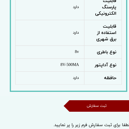
قابلیت
پارسنگ
دارد
الکترونیکی
قابلیت
استفاده از
دارد
برق شهری
نوع باطری
8v
نوع آداپتور
8V-500MA
حافظه
دارد
ثبت سفارش
طفا برای ثبت سفارش فرم زیر را پر نمایید.