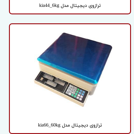
ترازوی دیجیتال مدل kia44_6kg
ترازوی دیجیتال مدل kia66_60kg