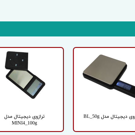
وی دیجیتال مدل BL_50g
ترازوی دیجیتال مدل
MINI4_100g