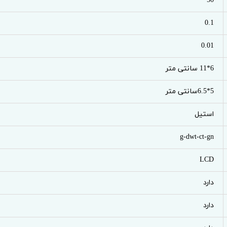
50
0.1
0.01
6*11 سانتی متر
5*6.5سانتی متر
استیل
g-dwt-ct-gn
LCD
دارد
دارد