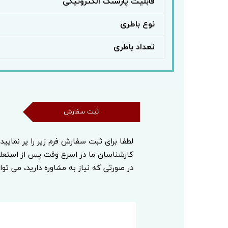
قابلیت پارسنگ الکترونیکی
نوع باطری
تعداد باطری
ثبت سفارش
ثبت سفارش
لطفا برای ثبت سفارش فرم زیر را پر نمایید
کارشناسان ما در اسرع وقت پس از استع
در صورتی که نیاز به مشاوره دارید، می توا