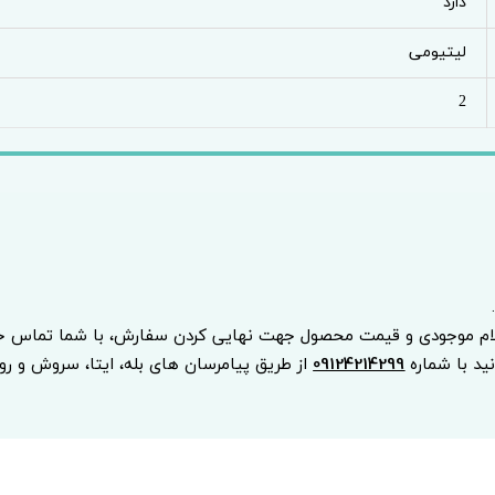
دارد
لیتیومی
2
.
لام موجودی و قیمت محصول جهت نهایی کردن سفارش، با شما تماس خو
نید با شماره
09124214299
از طریق پیامرسان های بله، ایتا، سروش و روبیک