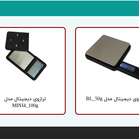
وی دیجیتال مدل BL_50g
ترازوی دیجیتال مدل
MINI4_100g