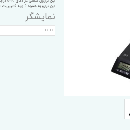
این ترازوی سانلی در دمای 40-0 درجه سانتی گراد و با دو عدد باطری لیتیومی قابل استفاده است.
یه آداپتور
این ترازو به همراه 2 وزنه کالیبریت عرضه می شود.
نمایشگر
LCD