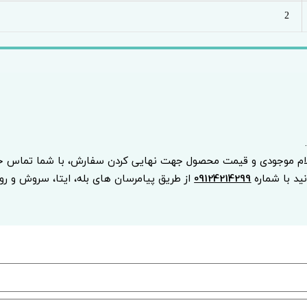
2
.
لام موجودی و قیمت محصول جهت نهایی کردن سفارش، با شما تماس خو
نید با شماره
09124214299
از طریق پیامرسان های بله، ایتا، سروش و روبیک