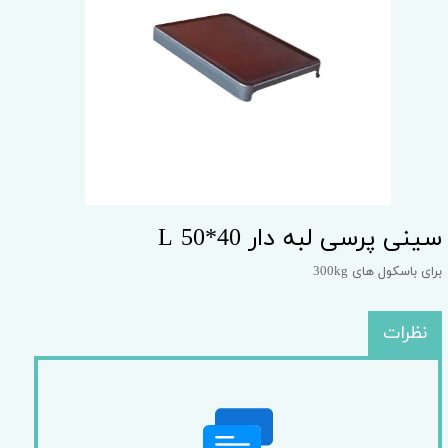
سینی پرسی لبه دار L 50*40
برای باسکول های 300kg
نظرات