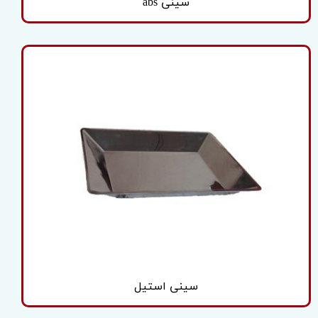
سینی abs
سینی استیل