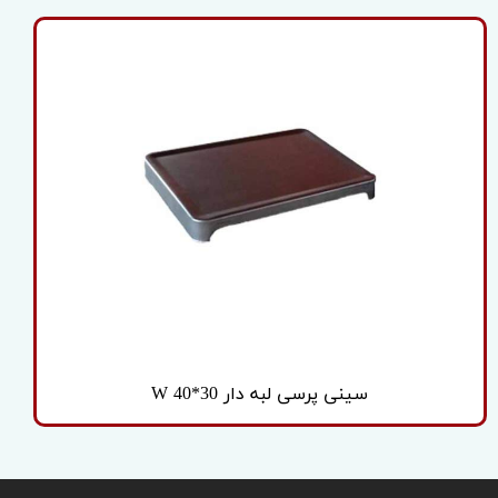
سینی پرسی لبه دار W 40*30