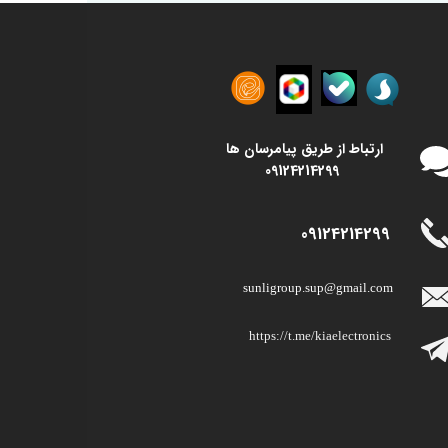
​​ارتباط از طریق پیامرسان ها
09124214299
09124214299
sunligroup.sup@gmail.com​​​​​​​
https://t.me/kiaelectronics