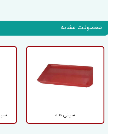
محصولات مشابه
سینی abs
سینی 