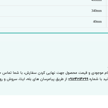
460mm
340mm
40mm
.
لام موجودی و قیمت محصول جهت نهایی کردن سفارش، با شما تماس خو
نید با شماره
09124214299
از طریق پیامرسان های بله، ایتا، سروش و روبیک