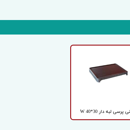
پرسی لبه دار W 40*30