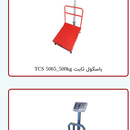
باسکول ثابت TCS 5065_500kg