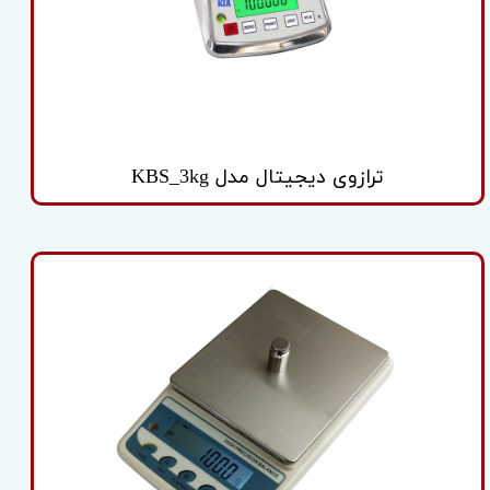
ترازوی دیجیتال مدل KBS_3kg