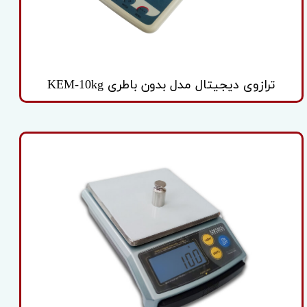
ترازوی دیجیتال مدل بدون باطری KEM-10kg