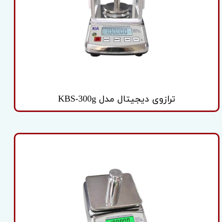
ترازوی دیجیتال مدل KBS-300g