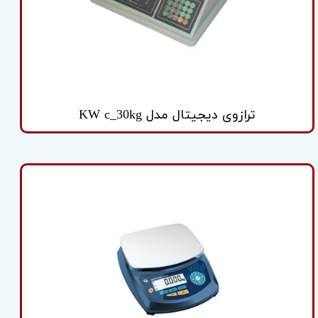
ترازوی دیجیتال مدل KW c_30kg