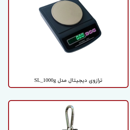
ترازوی دیجیتال مدل SL_1000g