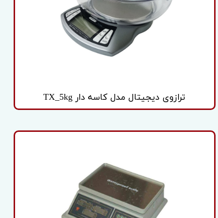
ترازوی دیجیتال مدل کاسه دار TX_5kg