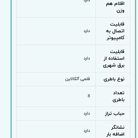
دارد
اقلام هم
وزن
قابلیت
اتصال به
دارد
کامپیوتر
قابلیت
استفاده از
دارد
برق شهری
نوع باطری
قلمی آلکالاین
تعداد
8
باطری
حباب تراز
دارد
نشانگر
دارد
اضافه بار