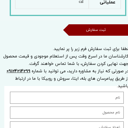
عملیاتی
cal
ثبت سفارش
طفا برای ثبت سفارش فرم زیر را پر نمایید.
ارشناسان ما در اسرع وقت پس از استعلام موجودی و قیمت محصول
هت نهایی کردن سفارش، با شما تماس خواهند گرفت.
ر صورتی که نیاز به مشاوره دارید، می توانید با شماره
09124214299
ز طریق پیامرسان های بله، ایتا، سروش و روبیکا با ما در ارتباط
اشید.