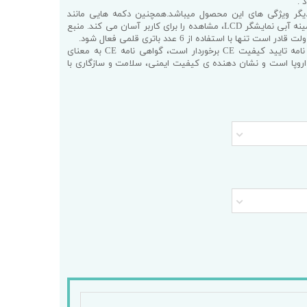
 .
 واحد وزنی از دیگر ویژگی های این محصول میباشد.همچنین دکمه هایی مانند
 LCD، مشاهده را برای کاربر آسان می کند.
منبع
ترازو آزمایشگاهی BL1، از گواهی نامه تایید کیفیت CE برخوردار است، گواهی نامه CE به معنای
ه اروپا است و نشان دهنده ی کیفیت ایمنی، سلامت و سازگاری با