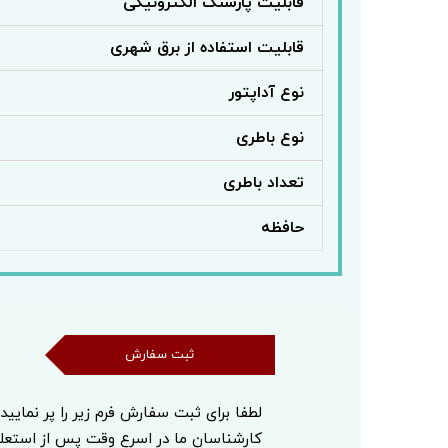
قابلیت پارسنگ الکترونیکی
قابلیت استفاده از برق شهری
نوع آداپتور
نوع باطری
تعداد باطری
حافظه
ثبت سفارش
ثبت سفارش
لطفا برای ثبت سفارش فرم زیر را پر نمایید
کارشناسان ما در اسرع وقت پس از استع