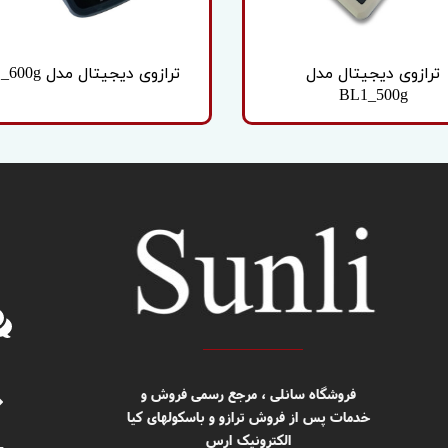
ترازوی دیجیتال مدل
ترازوی دیجیتال مدل SL_600g
BL1_500g
​​فروشگاه سانلی ، مرجع رسمی فروش و
خدمات پس از فروش ترازو و باسکولهای کیا
الکترونیک ارس