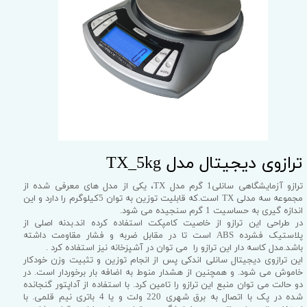
ترازوی دیجیتال مدل TX_5kg
ترازو آزمایشگاهی سانلی1 گرم مدل TX، یکی از مدل های معرفی شده از
مجموعه سه مدلی TX است.که قابلیت توزین به توان 5کیلوگرم را دارد و این
اندازه گیری به حساسیت 1 گرم سنجیده می شود.
در طراحی این ترازو از خاصیت کامپکت استفاده کرده اند.بدنه اصلی از
پلاستیک فشرده ABS است تا در مقابل ضربه و فشار مقاومت داشته
باشد.مدل کاسه دار این ترازو را می توان در آشپزخانه نیز استفاده کرد .
این ترازوی دیجیتال سانلی اندکی پس از انجام توزین و تثبیت وزن خودکار
خاموش می شود. و همچنین از هشدار منوط به اضافه بار برخوردار است. در
دو حالت می توان منبع این ترازو را تامین کرد. با استفاده از آداپتور گنجانده
شده در پک با اتصال به برق شهری 220 ولت و یا 4 باتری نیم قلمی. با