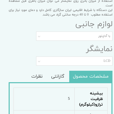
استفاده از میزان باتری روی نمایشگر می توان میزان باطری قبل مشاهده
است.
این دستگاه با شرایط اقلیمی ایران سازگاری کامل دارد و دمای مورد نیاز برای
استفاده مطلوب 0 تا 40 درجه سانتی گراد می باشد.
لوازم جانبی
با آداپتور
نمایشگر
LCD
مشخصات محصول
گارانتی
نظرات
بیشینه
ظرفیت
5
ترازو(کیلوگرم)