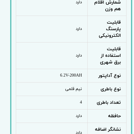
شمارش اقلام
دارد
هم وزن
قابلیت
پارسنگ
دارد
الکترونیکی
قابلیت
استفاده از
دارد
برق شهری
نوع آداپتور
6.2V-200AH
نوع باطری
نیم قلمی
تعداد باطری
4
حافظه
دارد
نشانگر اضافه
دارد