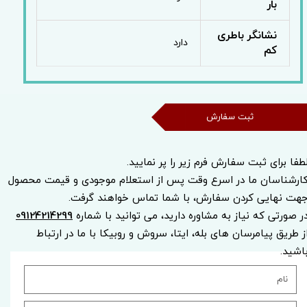
بار
نشانگر باطری
دارد
کم
ثبت سفارش
طفا برای ثبت سفارش فرم زیر را پر نمایید.
ارشناسان ما در اسرع وقت پس از استعلام موجودی و قیمت محصول
هت نهایی کردن سفارش، با شما تماس خواهند گرفت.
ر صورتی که نیاز به مشاوره دارید، می توانید با شماره
09124214299
ز طریق پیامرسان های بله، ایتا، سروش و روبیکا با ما در ارتباط
اشید.