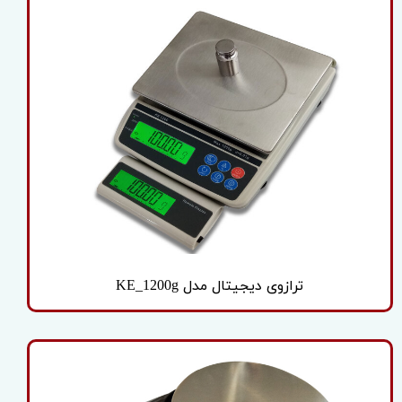
ترازوی دیجیتال مدل KE_1200g