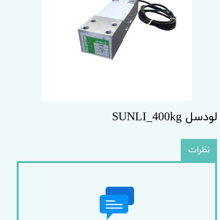
لودسل SUNLI_400kg
نظرات