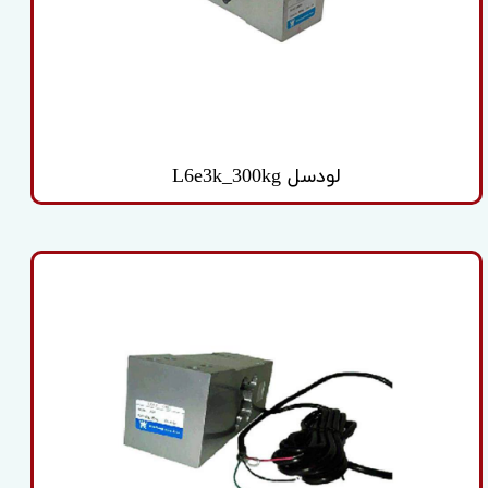
لودسل L6e3k_300kg