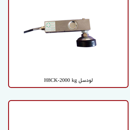
لودسل H8CK-2000 kg