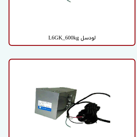
لودسل L6GK_600kg