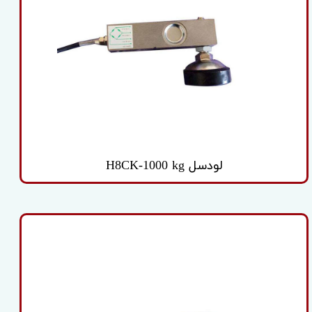
لودسل H8CK-1000 kg