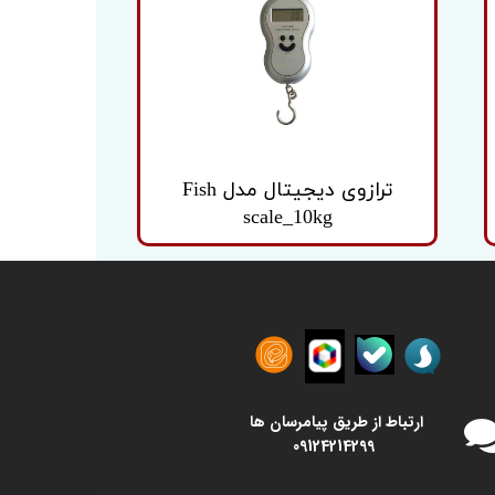
ترازوی دیجیتال مدل Fish
scale_10kg
​​ارتباط از طریق پیامرسان ها
09124214299