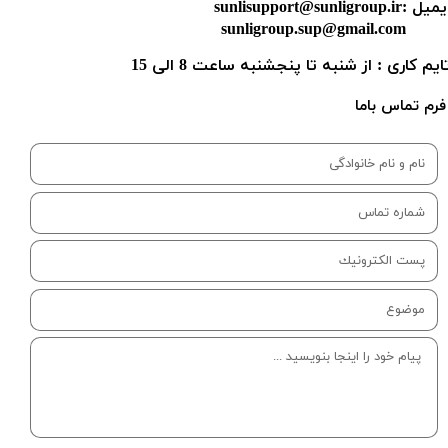
یل :sunlisupport@sunligroup.ir
sunligroup.sup@gmail.c
​تایم کاری : از شنبه تا پنجشنبه ساعت 8 الی 15
​فرم تماس باما