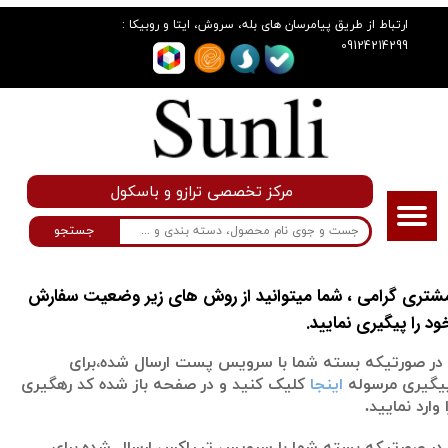
:
ارتباط از طریق پیامرسان های بله، سروش، ایتا و روبیکا
09124214299
مرکز تخصصی ترازو و باسکول
جستجو
شتری گرامی ، شما میتوانید از روش های زیر وضعیت سفارش
ود را پیگیری نمایید.
 در صورتیکه بسته شما با سرویس پست ارسال شده،برای
یگیری مرسوله
اینجا
کلیک کنید و در صفحه باز شده کد رهگیری
ا وارد نمایید.
 در صورتیکه بسته شما با سرویس تیپاکس ارسال شده،برای